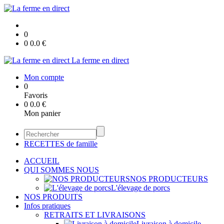
0
0
0.0
€
La ferme en direct
Mon compte
0
Favoris
0
0.0
€
Mon panier
RECETTES de famille
ACCUEIL
QUI SOMMES NOUS
NOS PRODUCTEURS
L'élevage de porcs
NOS PRODUITS
Infos pratiques
RETRAITS ET LIVRAISONS
Livraison à domicile