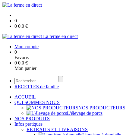
0
0
0.0
€
La ferme en direct
Mon compte
0
Favoris
0
0.0
€
Mon panier
RECETTES de famille
ACCUEIL
QUI SOMMES NOUS
NOS PRODUCTEURS
L'élevage de porcs
NOS PRODUITS
Infos pratiques
RETRAITS ET LIVRAISONS
Livraison à domicile