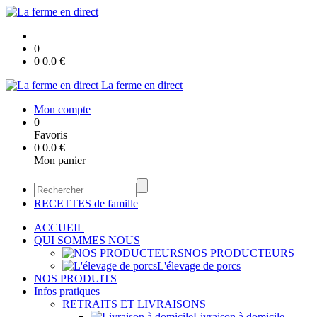
0
0
0.0
€
La ferme en direct
Mon compte
0
Favoris
0
0.0
€
Mon panier
RECETTES de famille
ACCUEIL
QUI SOMMES NOUS
NOS PRODUCTEURS
L'élevage de porcs
NOS PRODUITS
Infos pratiques
RETRAITS ET LIVRAISONS
Livraison à domicile