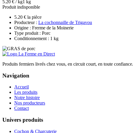
5.20 € / kg
1 kg
Produit indisponible
5.20 € la pièce
Producteur :
La cochonnaille de Trigavou
Origine : Frerme de la Moinerie
Type produit : Porc
Conditionnement : 1 kg
Produits fermiers livrés chez vous, en circuit court, en toute confiance
Navigation
Accueil
Les produits
Notre histoire
Nos producteurs
Contact
Univers produits
Cochon & Charcuterie