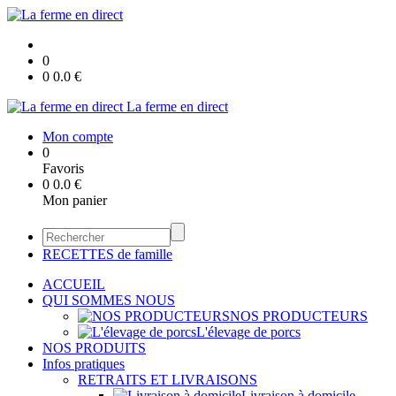
0
0
0.0
€
La ferme en direct
Mon compte
0
Favoris
0
0.0
€
Mon panier
RECETTES de famille
ACCUEIL
QUI SOMMES NOUS
NOS PRODUCTEURS
L'élevage de porcs
NOS PRODUITS
Infos pratiques
RETRAITS ET LIVRAISONS
Livraison à domicile