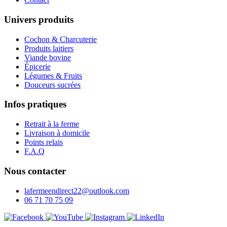
Univers produits
Cochon & Charcuterie
Produits laitiers
Viande bovine
Épicerie
Légumes & Fruits
Douceurs sucrées
Infos pratiques
Retrait à la ferme
Livraison à domicile
Points relais
F.A.Q
Nous contacter
lafermeendirect22@outlook.com
06 71 70 75 09