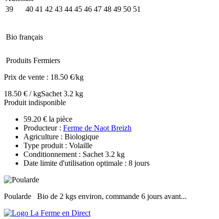
39
40
41
42
43
44
45
46
47
48
49
50
51
Bio français
Produits Fermiers
Prix de vente :
18.50 €/kg
18.50 € / kg
Sachet 3.2 kg
Produit indisponible
59.20 € la pièce
Producteur :
Ferme de Naot Breizh
Agriculture : Biologique
Type produit : Volaille
Conditionnement : Sachet 3.2 kg
Date limite d'utilisation optimale : 8 jours
Poularde Bio de 2 kgs environ, commande 6 jours avant...