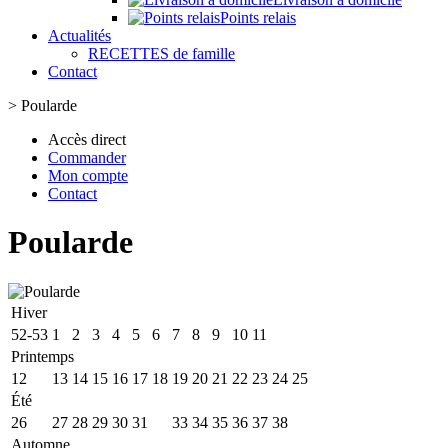
Points relais
Actualités
RECETTES de famille
Contact
>
Poularde
Accès direct
Commander
Mon compte
Contact
Poularde
Hiver
52-53
1
2
3
4
5
6
7
8
9
10
11
Printemps
12
13
14
15
16
17
18
19
20
21
22
23
24
25
Été
26
27
28
29
30
31
32
33
34
35
36
37
38
Automne