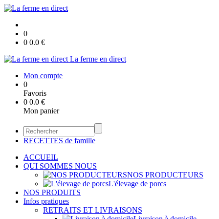
0
0
0.0
€
La ferme en direct
Mon compte
0
Favoris
0
0.0
€
Mon panier
RECETTES de famille
ACCUEIL
QUI SOMMES NOUS
NOS PRODUCTEURS
L'élevage de porcs
NOS PRODUITS
Infos pratiques
RETRAITS ET LIVRAISONS
Livraison à domicile