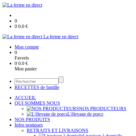
0
0
0.0
€
La ferme en direct
Mon compte
0
Favoris
0
0.0
€
Mon panier
RECETTES de famille
ACCUEIL
QUI SOMMES NOUS
NOS PRODUCTEURS
L'élevage de porcs
NOS PRODUITS
Infos pratiques
RETRAITS ET LIVRAISONS
Livraison à domicile