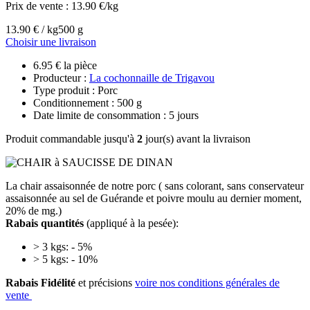
Prix de vente :
13.90 €/kg
13.90 € / kg
500 g
Choisir une livraison
6.95 € la pièce
Producteur :
La cochonnaille de Trigavou
Type produit : Porc
Conditionnement : 500 g
Date limite de consommation : 5 jours
Produit commandable jusqu'à
2
jour(s) avant la livraison
La chair assaisonnée de notre porc ( sans colorant, sans conservateur
assaisonnée au sel de Guérande et poivre moulu au dernier moment,
20% de mg.)
Rabais quantités
(appliqué à la pesée):
> 3 kgs: - 5%
> 5 kgs: - 10%
Rabais Fidélité
et précisions
voire nos conditions générales de
vente