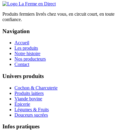
Produits fermiers livrés chez vous, en circuit court, en toute
confiance.
Navigation
Accueil
Les produits
Notre histoire
Nos producteurs
Contact
Univers produits
Cochon & Charcuterie
Produits laitiers
Viande bovine
Épicerie
Légumes & Fruits
Douceurs sucrées
Infos pratiques