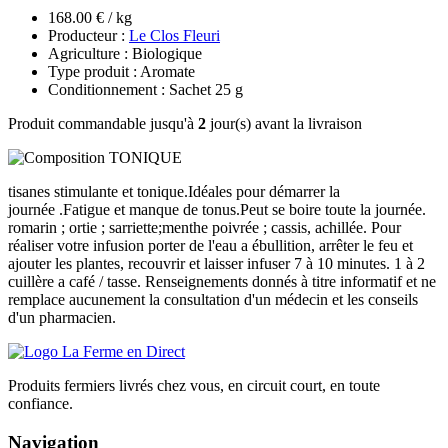
168.00 € / kg
Producteur :
Le Clos Fleuri
Agriculture : Biologique
Type produit : Aromate
Conditionnement : Sachet 25 g
Produit commandable jusqu'à
2
jour(s) avant la livraison
tisanes stimulante et tonique.Idéales pour démarrer la
journée .Fatigue et manque de tonus.Peut se boire toute la journée.
romarin ; ortie ; sarriette;menthe poivrée ; cassis, achillée. Pour
réaliser votre infusion porter de l'eau a ébullition, arrêter le feu et
ajouter les plantes, recouvrir et laisser infuser 7 à 10 minutes. 1 à 2
cuillère a café / tasse. Renseignements donnés à titre informatif et ne
remplace aucunement la consultation d'un médecin et les conseils
d'un pharmacien.
Produits fermiers livrés chez vous, en circuit court, en toute
confiance.
Navigation