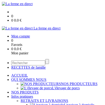
0
0
0.0
€
La ferme en direct
Mon compte
0
Favoris
0
0.0
€
Mon panier
RECETTES de famille
ACCUEIL
QUI SOMMES NOUS
NOS PRODUCTEURS
L'élevage de porcs
NOS PRODUITS
Infos pratiques
RETRAITS ET LIVRAISONS
Livraison à domicile