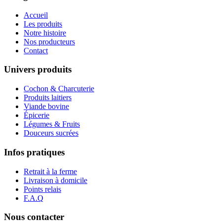
Accueil
Les produits
Notre histoire
Nos producteurs
Contact
Univers produits
Cochon & Charcuterie
Produits laitiers
Viande bovine
Épicerie
Légumes & Fruits
Douceurs sucrées
Infos pratiques
Retrait à la ferme
Livraison à domicile
Points relais
F.A.Q
Nous contacter