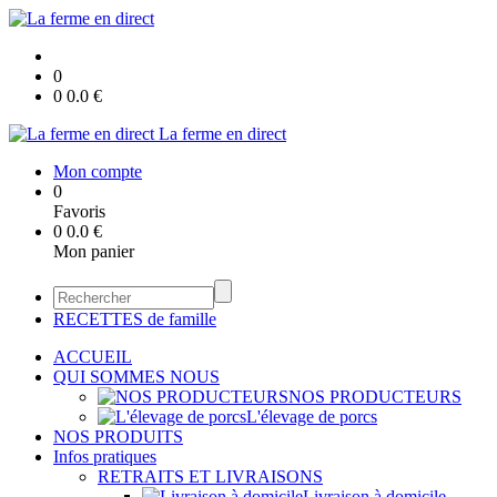
0
0
0.0
€
La ferme en direct
Mon compte
0
Favoris
0
0.0
€
Mon panier
RECETTES de famille
ACCUEIL
QUI SOMMES NOUS
NOS PRODUCTEURS
L'élevage de porcs
NOS PRODUITS
Infos pratiques
RETRAITS ET LIVRAISONS
Livraison à domicile