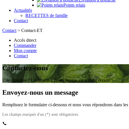
Points relais
Actualités
RECETTES de famille
Contact
Contact
>
Contact-ET
Accès direct
Commander
Mon compte
Contact
Contactez-nous
Une question ? Un besoin ? Notre équipe est à votre écoute
Envoyez-nous un message
Remplissez le formulaire ci-dessous et nous vous répondrons dans les p
Les champs marqués d'un (*) sont obligatoires.
📞