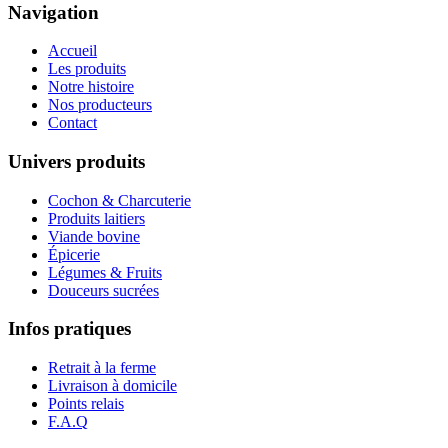
Navigation
Accueil
Les produits
Notre histoire
Nos producteurs
Contact
Univers produits
Cochon & Charcuterie
Produits laitiers
Viande bovine
Épicerie
Légumes & Fruits
Douceurs sucrées
Infos pratiques
Retrait à la ferme
Livraison à domicile
Points relais
F.A.Q