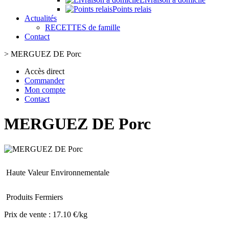
Points relais
Actualités
RECETTES de famille
Contact
>
MERGUEZ DE Porc
Accès direct
Commander
Mon compte
Contact
MERGUEZ DE Porc
Haute Valeur Environnementale
Produits Fermiers
Prix de vente :
17.10 €/kg