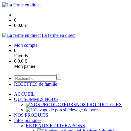
0
0
0.0
€
La ferme en direct
Mon compte
0
Favoris
0
0.0
€
Mon panier
RECETTES de famille
ACCUEIL
QUI SOMMES NOUS
NOS PRODUCTEURS
L'élevage de porcs
NOS PRODUITS
Infos pratiques
RETRAITS ET LIVRAISONS
Livraison à domicile