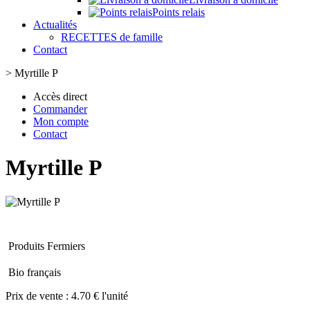
Points relais
Actualités
RECETTES de famille
Contact
>
Myrtille P
Accès direct
Commander
Mon compte
Contact
Myrtille P
Produits Fermiers
Bio français
Prix de vente :
4.70 € l'unité