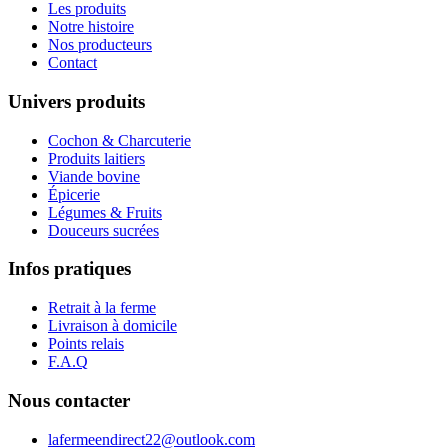
Les produits
Notre histoire
Nos producteurs
Contact
Univers produits
Cochon & Charcuterie
Produits laitiers
Viande bovine
Épicerie
Légumes & Fruits
Douceurs sucrées
Infos pratiques
Retrait à la ferme
Livraison à domicile
Points relais
F.A.Q
Nous contacter
lafermeendirect22@outlook.com