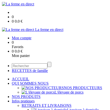
0
0
0.0
€
La ferme en direct
Mon compte
0
Favoris
0
0.0
€
Mon panier
RECETTES de famille
ACCUEIL
QUI SOMMES NOUS
NOS PRODUCTEURS
L'élevage de porcs
NOS PRODUITS
Infos pratiques
RETRAITS ET LIVRAISONS
Livraison à domicile