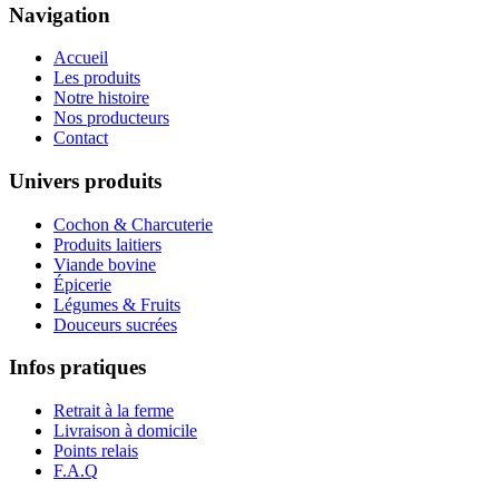
Navigation
Accueil
Les produits
Notre histoire
Nos producteurs
Contact
Univers produits
Cochon & Charcuterie
Produits laitiers
Viande bovine
Épicerie
Légumes & Fruits
Douceurs sucrées
Infos pratiques
Retrait à la ferme
Livraison à domicile
Points relais
F.A.Q