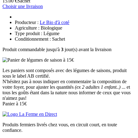
15.00 €
Sachet
Choisir une livraison
Producteur :
Le Bio d'à coté
Agriculture : Biologique
Type produit : Légume
Conditionnement : Sachet
Produit commandable jusqu'à
3
jour(s) avant la livraison
Les paniers sont composés avec des légumes de saisons, produit
sous le label AB certifié.
N'hésitez pas à nous indiquer en commentaire la composition de
votre foyer, pour ajuster les quantités
(ex 2 adultes 1 enfant..)
... et
tous les goûts étant dans la nature nous informer de ceux que vous
n'aimez pas!
Panier à 15€
Produits fermiers livrés chez vous, en circuit court, en toute
confiance.