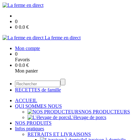
0
0
0.0
€
La ferme en direct
Mon compte
0
Favoris
0
0.0
€
Mon panier
RECETTES de famille
ACCUEIL
QUI SOMMES NOUS
NOS PRODUCTEURS
L'élevage de porcs
NOS PRODUITS
Infos pratiques
RETRAITS ET LIVRAISONS
Livraison à domicile