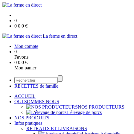
0
0
0.0
€
La ferme en direct
Mon compte
0
Favoris
0
0.0
€
Mon panier
RECETTES de famille
ACCUEIL
QUI SOMMES NOUS
NOS PRODUCTEURS
L'élevage de porcs
NOS PRODUITS
Infos pratiques
RETRAITS ET LIVRAISONS
Livraison à domicile