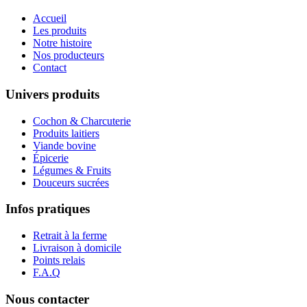
Accueil
Les produits
Notre histoire
Nos producteurs
Contact
Univers produits
Cochon & Charcuterie
Produits laitiers
Viande bovine
Épicerie
Légumes & Fruits
Douceurs sucrées
Infos pratiques
Retrait à la ferme
Livraison à domicile
Points relais
F.A.Q
Nous contacter