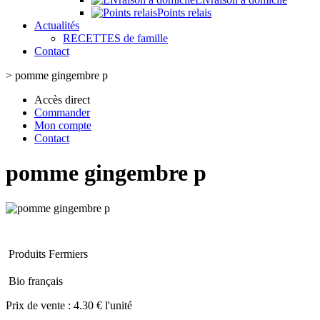
Points relais
Actualités
RECETTES de famille
Contact
>
pomme gingembre p
Accès direct
Commander
Mon compte
Contact
pomme gingembre p
Produits Fermiers
Bio français
Prix de vente :
4.30 € l'unité