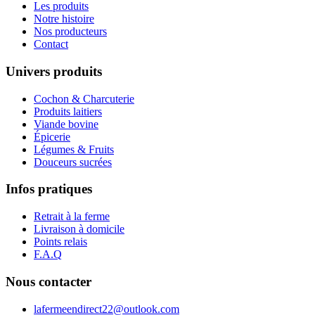
Les produits
Notre histoire
Nos producteurs
Contact
Univers produits
Cochon & Charcuterie
Produits laitiers
Viande bovine
Épicerie
Légumes & Fruits
Douceurs sucrées
Infos pratiques
Retrait à la ferme
Livraison à domicile
Points relais
F.A.Q
Nous contacter
lafermeendirect22@outlook.com