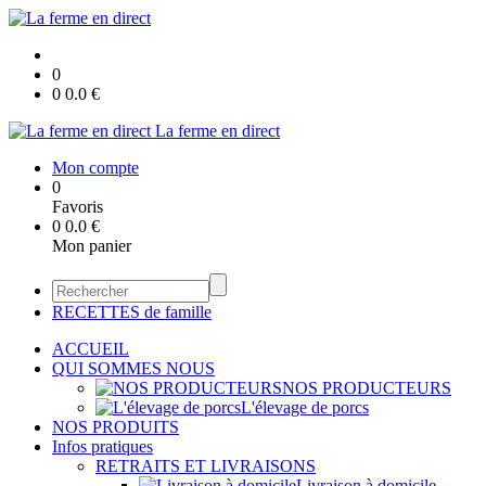
0
0
0.0
€
La ferme en direct
Mon compte
0
Favoris
0
0.0
€
Mon panier
RECETTES de famille
ACCUEIL
QUI SOMMES NOUS
NOS PRODUCTEURS
L'élevage de porcs
NOS PRODUITS
Infos pratiques
RETRAITS ET LIVRAISONS
Livraison à domicile