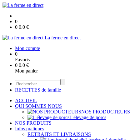
0
0
0.0
€
La ferme en direct
Mon compte
0
Favoris
0
0.0
€
Mon panier
RECETTES de famille
ACCUEIL
QUI SOMMES NOUS
NOS PRODUCTEURS
L'élevage de porcs
NOS PRODUITS
Infos pratiques
RETRAITS ET LIVRAISONS
Livraison à domicile