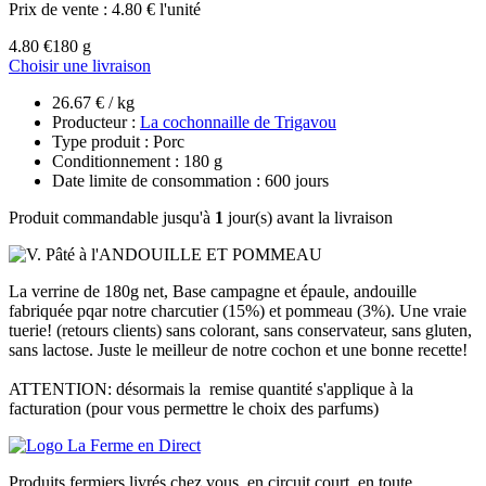
Prix de vente :
4.80 € l'unité
4.80 €
180 g
Choisir une livraison
26.67 € / kg
Producteur :
La cochonnaille de Trigavou
Type produit : Porc
Conditionnement : 180 g
Date limite de consommation : 600 jours
Produit commandable jusqu'à
1
jour(s) avant la livraison
La verrine de 180g net, Base campagne et épaule, andouille
fabriquée pqar notre charcutier (15%) et pommeau (3%). Une vraie
tuerie! (retours clients) sans colorant, sans conservateur, sans gluten,
sans lactose. Juste le meilleur de notre cochon et une bonne recette!
ATTENTION: désormais la remise quantité s'applique à la
facturation (pour vous permettre le choix des parfums)
Produits fermiers livrés chez vous, en circuit court, en toute