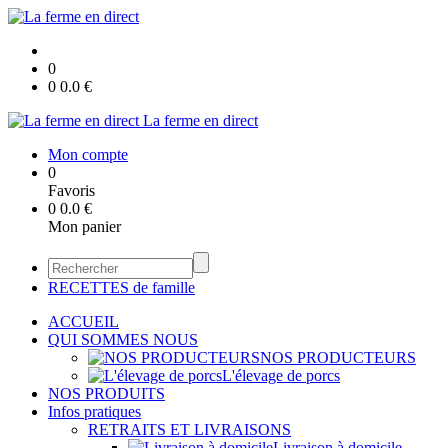
0
0
0.0
€
La ferme en direct
Mon compte
0
Favoris
0
0.0
€
Mon panier
RECETTES de famille
ACCUEIL
QUI SOMMES NOUS
NOS PRODUCTEURS
L'élevage de porcs
NOS PRODUITS
Infos pratiques
RETRAITS ET LIVRAISONS
Livraison à domicile