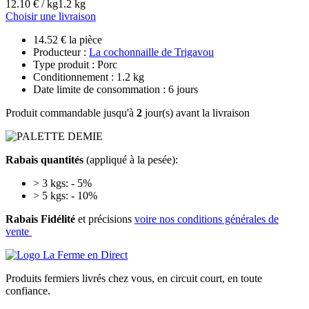
12.10 € / kg
1.2 kg
Choisir une livraison
14.52 € la pièce
Producteur :
La cochonnaille de Trigavou
Type produit : Porc
Conditionnement : 1.2 kg
Date limite de consommation : 6 jours
Produit commandable jusqu'à
2
jour(s) avant la livraison
Rabais quantités
(appliqué à la pesée):
> 3 kgs: - 5%
> 5 kgs: - 10%
Rabais Fidélité
et précisions
voire nos conditions générales de
vente
Produits fermiers livrés chez vous, en circuit court, en toute
confiance.