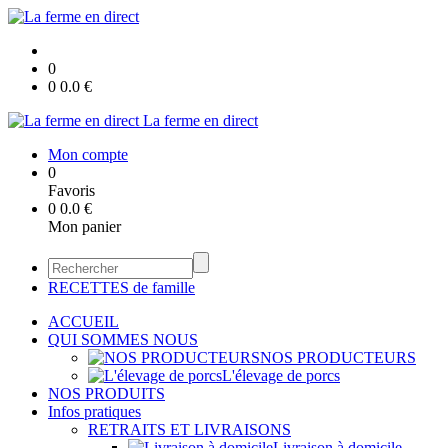
0
0
0.0
€
La ferme en direct
Mon compte
0
Favoris
0
0.0
€
Mon panier
RECETTES de famille
ACCUEIL
QUI SOMMES NOUS
NOS PRODUCTEURS
L'élevage de porcs
NOS PRODUITS
Infos pratiques
RETRAITS ET LIVRAISONS
Livraison à domicile