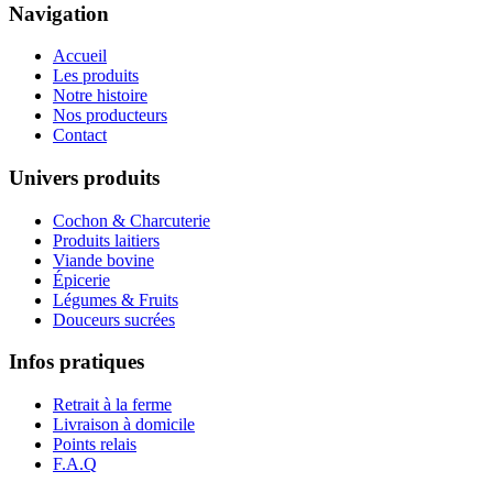
Navigation
Accueil
Les produits
Notre histoire
Nos producteurs
Contact
Univers produits
Cochon & Charcuterie
Produits laitiers
Viande bovine
Épicerie
Légumes & Fruits
Douceurs sucrées
Infos pratiques
Retrait à la ferme
Livraison à domicile
Points relais
F.A.Q