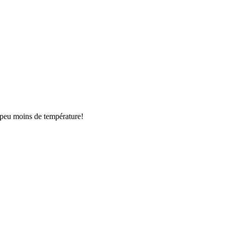
 peu moins de température!
.