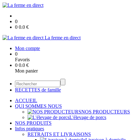
0
0
0.0
€
La ferme en direct
Mon compte
0
Favoris
0
0.0
€
Mon panier
RECETTES de famille
ACCUEIL
QUI SOMMES NOUS
NOS PRODUCTEURS
L'élevage de porcs
NOS PRODUITS
Infos pratiques
RETRAITS ET LIVRAISONS
Livraison à domicile