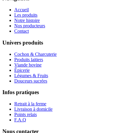
Accueil
Les produits
Notre histoire
Nos producteurs
Contact
Univers produits
Cochon & Charcuterie
Produits laitiers
Viande bovine
Épicerie
Légumes & Fruits
Douceurs sucrées
Infos pratiques
Retrait à la ferme
Livraison à domicile
Points relais
F.A.Q
Nous contacter