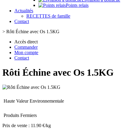
Points relais
Actualités
RECETTES de famille
Contact
>
Rôti Échine avec Os 1.5KG
Accès direct
Commander
Mon compte
Contact
Rôti Échine avec Os 1.5KG
Haute Valeur Environnementale
Produits Fermiers
Prix de vente :
11.90 €/kg